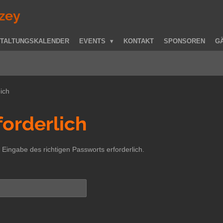
zey
TALTUNGSKALENDER
EVENTS
KONTAKT
SPONSOREN
G
eich
forderlich
 Eingabe des richtigen Passworts erforderlich.