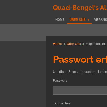
Zum
Quad-Bengel's Al
Hauptinhalt
springen
HOME
ÜBER UNS
VERANS
Home
»
Über Uns
»
Mitgliederber
Passwort er
Um diese Seite zu besuchen, ist die
Passwort
Anmelden